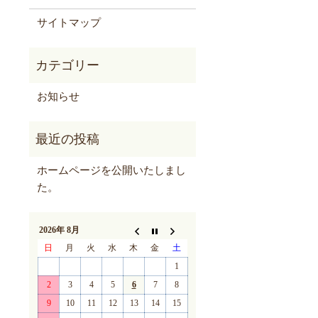
サイトマップ
お知らせ
ホームページを公開いたしまし
た。
2026年 8月
日
月
火
水
木
金
土
1
2
3
4
5
6
7
8
9
10
11
12
13
14
15