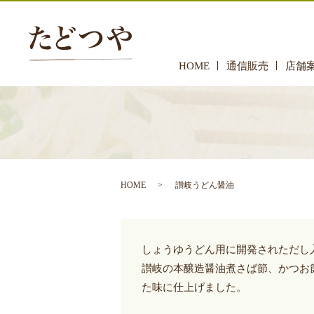
HOME
通信販売
店舗
HOME
讃岐うどん醤油
しょうゆうどん用に開発されただし
讃岐の本醸造醤油煮さば節、かつお
た味に仕上げました。