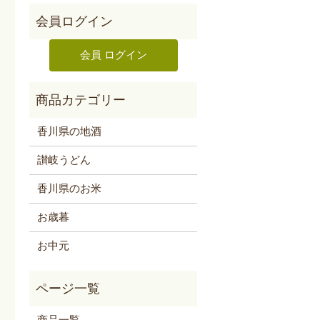
香川県の地酒
讃岐うどん
香川県のお米
お歳暮
お中元