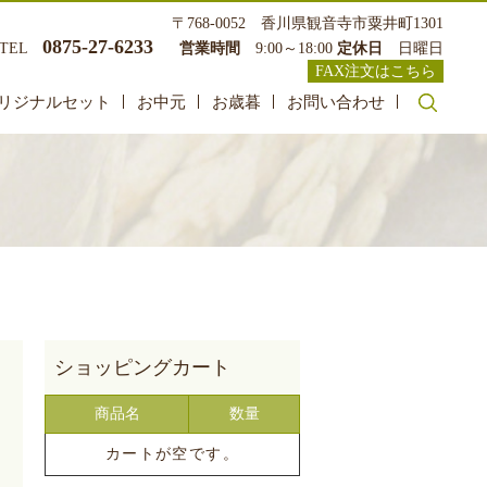
〒768-0052 香川県観音寺市粟井町1301
0875-27-6233
TEL
営業時間
9:00～18:00
定休日
日曜日
FAX注文はこちら
リジナルセット
お中元
お歳暮
お問い合わせ
search
商品名
数量
カートが空です。