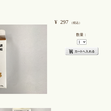
¥
297
（税込）
数量：