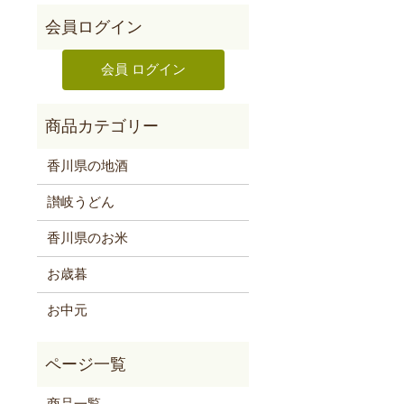
香川県の地酒
讃岐うどん
香川県のお米
お歳暮
お中元