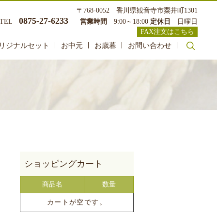
〒768-0052 香川県観音寺市粟井町1301
0875-27-6233
TEL
営業時間
9:00～18:00
定休日
日曜日
FAX注文はこちら
リジナルセット
お中元
お歳暮
お問い合わせ
search
商品名
数量
カートが空です。