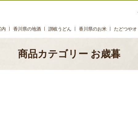
案内
香川県の地酒
讃岐うどん
香川県のお米
たどつやオ
商品カテゴリー お歳暮