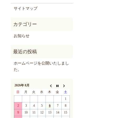
サイトマップ
お知らせ
ホームページを公開いたしまし
た。
2026年 8月
日
月
火
水
木
金
土
1
2
3
4
5
6
7
8
9
10
11
12
13
14
15