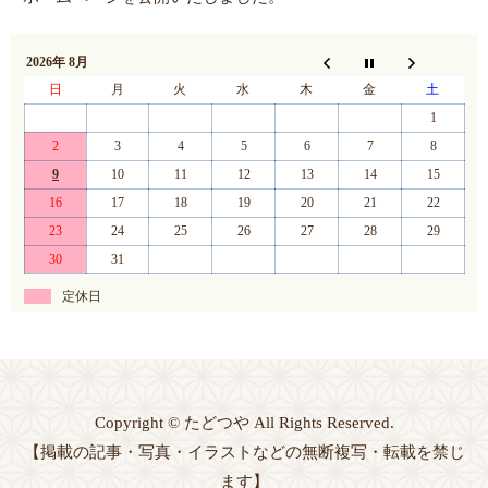
2026年 8月
日
月
火
水
木
金
土
1
2
3
4
5
6
7
8
9
10
11
12
13
14
15
16
17
18
19
20
21
22
23
24
25
26
27
28
29
30
31
定休日
Copyright © たどつや All Rights Reserved.
【掲載の記事・写真・イラストなどの無断複写・転載を禁じ
ます】