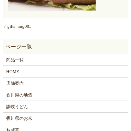
gifts_img003
商品一覧
HOME
店舗案内
香川県の地酒
讃岐うどん
香川県のお米
お歳暮