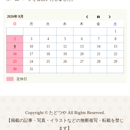
2026年 8月
日
月
火
水
木
金
土
1
2
3
4
5
6
7
8
9
10
11
12
13
14
15
16
17
18
19
20
21
22
23
24
25
26
27
28
29
30
31
定休日
Copyright © たどつや All Rights Reserved.
【掲載の記事・写真・イラストなどの無断複写・転載を禁じ
ます】