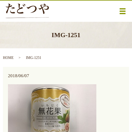
メ
IMG-1251
HOME
IMG-1251
2018/06/07