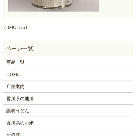
IMG-1251
商品一覧
HOME
店舗案内
香川県の地酒
讃岐うどん
香川県のお米
お歳暮