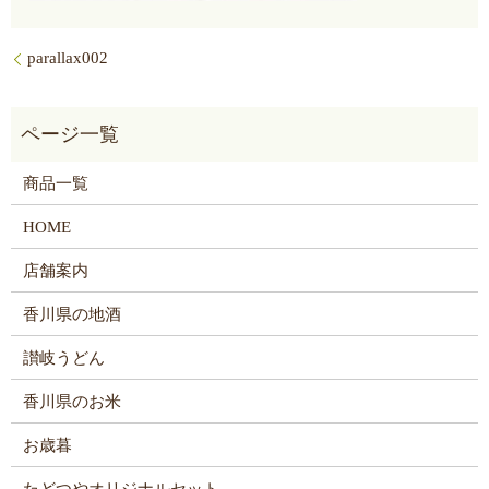
parallax002
商品一覧
HOME
店舗案内
香川県の地酒
讃岐うどん
香川県のお米
お歳暮
たどつやオリジナルセット